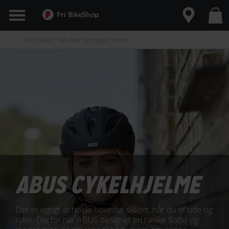
ABUS CYKELHJELME
Det er vigtigt at holde hovedet sikkert, når du er ude og
cykle. Derfor har ABUS designet en række flotte og