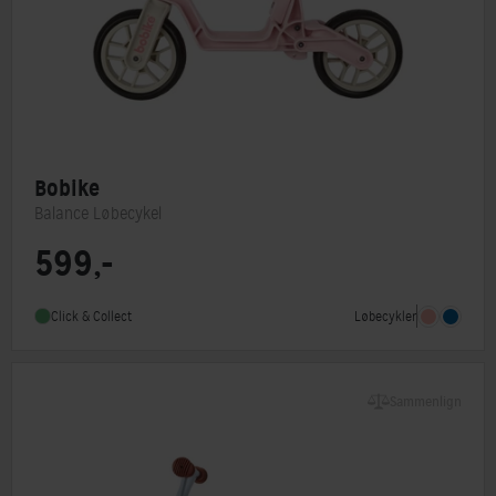
Bobike
Balance Løbecykel
599,-
Løbecykler
Click & Collect
Sammenlign