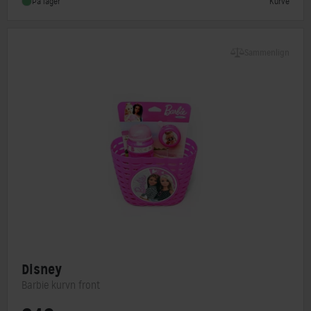
Kurve
På lager
Sammenlign
Disney
Barbie kurvn front