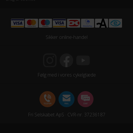
Sikker online-handel
Følg med i vores cykelglæde
Fri Selskabet ApS · CVR-nr. 37236187