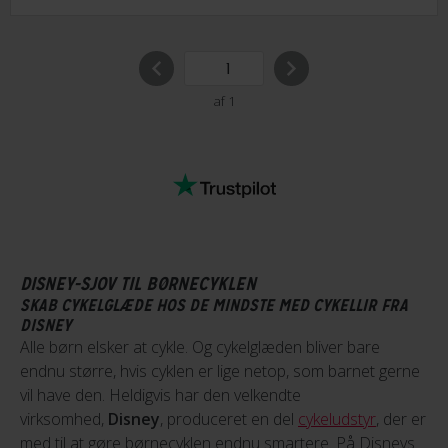
af 1
DISNEY-SJOV TIL BØRNECYKLEN
SKAB CYKELGLÆDE HOS DE MINDSTE MED CYKELLIR FRA
DISNEY
Alle børn elsker at cykle. Og cykelglæden bliver bare
endnu større, hvis cyklen er lige netop, som barnet gerne
vil have den. Heldigvis har den velkendte
virksomhed,
Disney
, produceret en del
cykeludstyr
, der er
med til at gøre børnecyklen endnu smartere. På Disneys