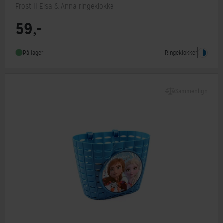
Frost II Elsa & Anna ringeklokke
59,-
Ringeklokker
På lager
Sammenlign