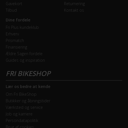
Gavekort
Returnering
Tilbud
Kontakt os
Dine fordele
Fri Plus kundeklub
Erhverv
Prismatch
Finansiering
Ældre Sagen fordele
Guides og inspiration
Lær os bedre at kende
Om Fri BikeShop
Butikker og åbningstider
Værksted og service
Job og karriere
Persondatapolitik
Brug af cookies