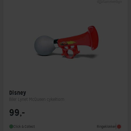
Sammenlign
Disney
Biler Lynet McQueen cykelhorn
99,-
Ringeklokker
Click & Collect