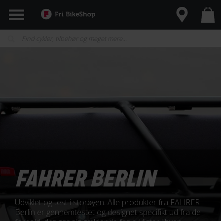
FAHRER BERLIN
Udviklet og test i storbyen. Alle produkter fra FAHRER
Berlin er gennemtestet og designet specifikt ud fra de