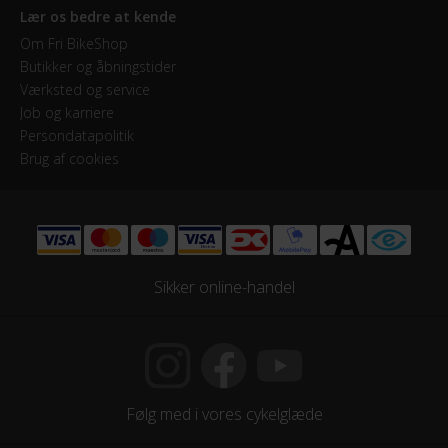
Lær os bedre at kende
Om Fri BikeShop
Butikker og åbningstider
Værksted og service
Job og karriere
Persondatapolitik
Brug af cookies
Sikker online-handel
Følg med i vores cykelglæde