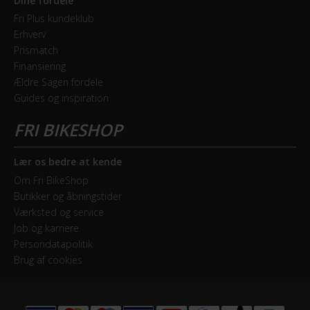
Dine fordele
Fri Plus kundeklub
Erhverv
Prismatch
Finansiering
Ældre Sagen fordele
Guides og inspiration
Lær os bedre at kende
Om Fri BikeShop
Butikker og åbningstider
Værksted og service
Job og karriere
Persondatapolitik
Brug af cookies