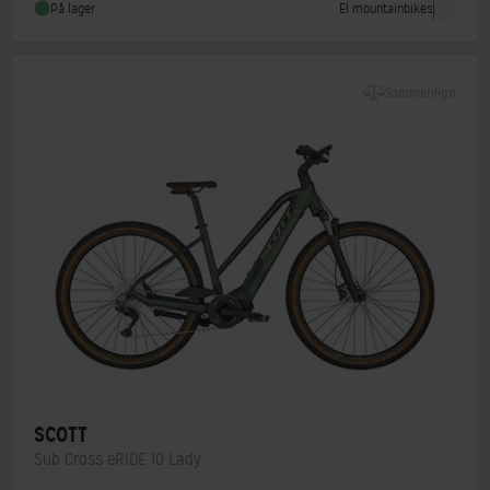
El mountainbikes
På lager
Hjulstørrelse
28″
Sammenlign
SCOTT
Sub Cross eRIDE 10 Lady