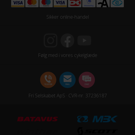
Sikker online-handel
Følg med i vores cykelglæde
Fri Selskabet ApS · CVR-nr. 37236187