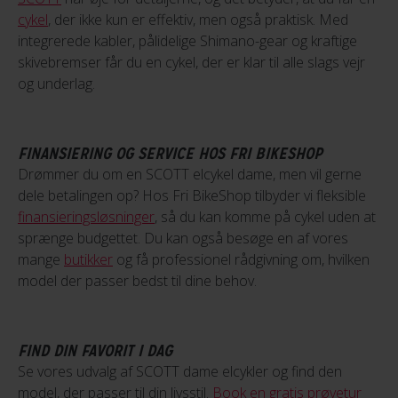
cykel
, der ikke kun er effektiv, men også praktisk. Med
integrerede kabler, pålidelige Shimano-gear og kraftige
skivebremser får du en cykel, der er klar til alle slags vejr
og underlag.
FINANSIERING OG SERVICE HOS FRI BIKESHOP
Drømmer du om en SCOTT elcykel dame, men vil gerne
dele betalingen op? Hos Fri BikeShop tilbyder vi fleksible
finansieringsløsninger
, så du kan komme på cykel uden at
sprænge budgettet. Du kan også besøge en af vores
mange
butikker
og få professionel rådgivning om, hvilken
model der passer bedst til dine behov.
FIND DIN FAVORIT I DAG
Se vores udvalg af SCOTT dame elcykler og find den
model, der passer til din livsstil.
Book en gratis prøvetur