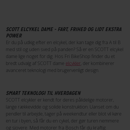
SCOTT ELCYKEL DAME - FART, FRIHED OG LIDT EKSTRA
POWER
Er du på udkig efter en elcykel, der kan tage dig fra A til B
med stil og uden sved på panden? Så er en SCOTT elcykel
dame lige noget for dig. Hos Fri BikeShop finder du et
bredt udvalg af SCOTT dame
elcykler
, der kombinerer
avanceret teknologi med brugervenligt design.
SMART TEKNOLOGI TIL HVERDAGEN
SCOTT elcykler er kendt for deres pålidelige motorer,
lange rækkevidde og solide konstruktion. Uanset om du
pendler til arbejde, tager på weekendtur eller blot vil køre
en tur i byen, så får du en cykel, der gør turen nemmere
og sjovere. Med motorer fra Bosch får du kraftig