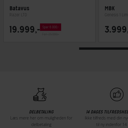
Batavus
MBK
Razer LTD
Genesis 1 Lim
19.999,-
3.999,
Spar 6.000,-
Før: 25.999,-
DELBETALING
14 DAGES TILFREDSHE
Læs mere her om muligheden for
Ikke tilfreds med din ny
delbetaling
til ny indenfor 1