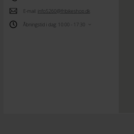
E-mail:
info5260@fribikeshop.dk
Åbningstid i dag: 10:00 - 17:30