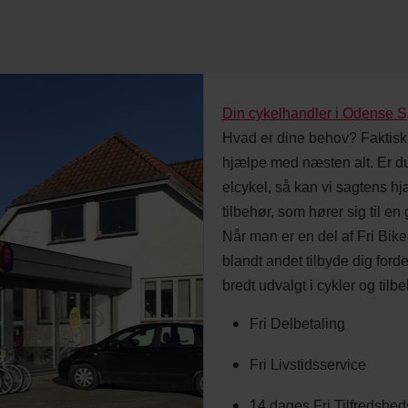
Din cykelhandler i Odense S
Hvad er dine behov? Faktisk 
hjælpe med næsten alt. Er du
elcykel, så kan vi sagtens hj
tilbehør, som hører sig til en 
Når man er en del af Fri Bike
blandt andet tilbyde dig ford
bredt udvalgt i cykler og tilbe
Fri Delbetaling
Fri Livstidsservice
14 dages Fri Tilfredshed