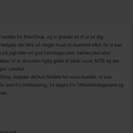
hedder Fri BikeShop, og vi glæder os til at se dig.
betyder det ikke så meget hvad du kommer efter, for vi kan
 på jagt efter en god hverdagscykel, børnecykel eller
ælpe. Vi er desuden rigtig gode til både racer, MTB og det
god cykeltur.
Shop, betyder det kun fordele for vores kunder. Vi kan
ele som Fri Delbetaling, 14 dages Fri Tilfredshedsgaranti og
hør.
sgaranti