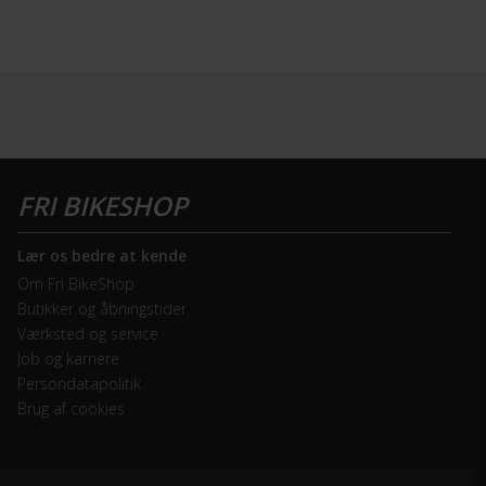
Lær os bedre at kende
Om Fri BikeShop
Butikker og åbningstider
Værksted og service
Job og karriere
Persondatapolitik
Brug af cookies