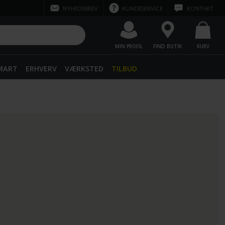
NYHEDSBREV
KUNDESERVICE
KONTAKT
MIN PROFIL
FIND BUTIK
KURV
SMART
ERHVERV
VÆRKSTED
TILBUD