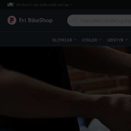
FRI FRAGT VED KØB OVER 499 KR.*
ELCYKLER
CYKLER
UDSTYR