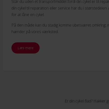
Står du uden et transportmiddel fordi din cykel er til rep
din cykel til reparation eller service har du i størstedelen
for at låne en cykel.
På den måde kan du stadig komme ubesværet omkring, men
hænder på vores værksted.
Læs mere
Er din cykel flad? Hakker 