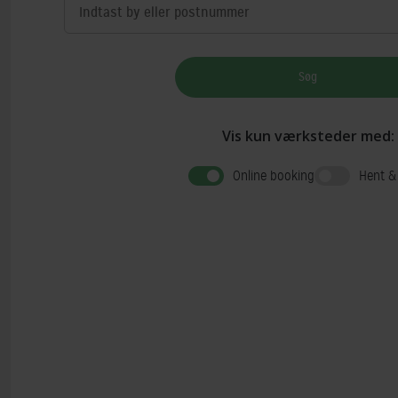
Søg
Vis kun værksteder med:
Online booking
Hent &