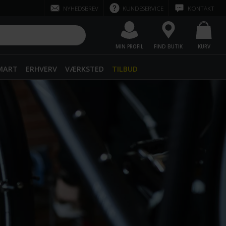
NYHEDSBREV
KUNDESERVICE
KONTAKT
MIN PROFIL
FIND BUTIK
KURV
SMART
ERHVERV
VÆRKSTED
TILBUD