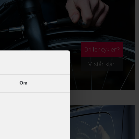
Driller cyklen?
Vi står klar!
Om