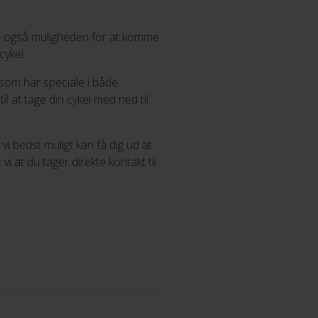
en også muligheden for at komme
cykel.
 som har speciale i både
l at tage din cykel med ned til
i bedst muligt kan få dig ud at
vi at du tager direkte kontakt til