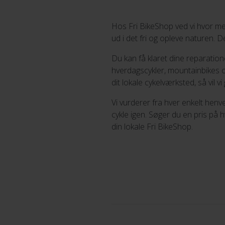
Hos Fri BikeShop ved vi hvor me
ud i det fri og opleve naturen. 
Du kan få klaret dine reparation
hverdagscykler, mountainbikes og 
dit lokale cykelværksted, så vil 
Vi vurderer fra hver enkelt henv
cykle igen. Søger du en pris på hv
din lokale Fri BikeShop.