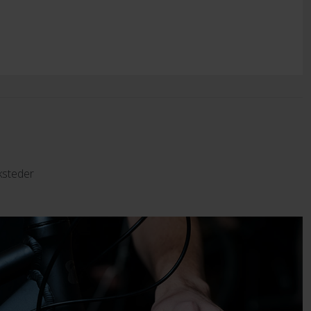
ksteder