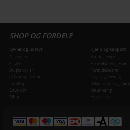
Cykler og udstyr
Hjælp og support
Alle cykler
Kundeservice
Elcykler
Handelsbetingelser
Brugte cykler
Fortrydelsesret
Udstyr og tilbehør
Fragt og levering
Cykeltøj
Reklamation og garan
Gavekort
Returnering
Tilbud
Kontakt os