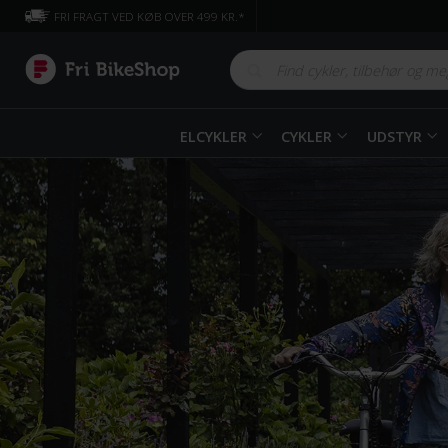
FRI FRAGT VED KØB OVER 499 KR.*
ELCYKLER
CYKLER
UDSTYR