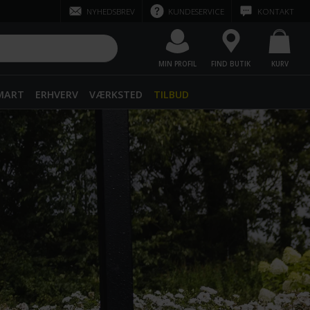
NYHEDSBREV
KUNDESERVICE
KONTAKT
MIN PROFIL
FIND BUTIK
KURV
SMART
ERHVERV
VÆRKSTED
TILBUD