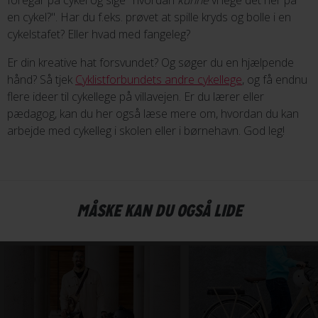
en cykel?". Har du f.eks. prøvet at spille kryds og bolle i en
cykelstafet? Eller hvad med fangeleg?
Er din kreative hat forsvundet? Og søger du en hjælpende
hånd? Så tjek
Cyklistforbundets andre cykellege
, og få endnu
flere ideer til cykellege på villavejen. Er du lærer eller
pædagog, kan du her også læse mere om, hvordan du kan
arbejde med cykelleg i skolen eller i børnehavn. God leg!
MÅSKE KAN DU OGSÅ LIDE