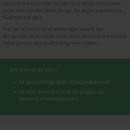
børnene skal køre inden for, når de er konge. Gennemkør
gerne selv som den første 'konge', for at give inspiration til,
hvad man kan gøre.
Hvis der er behov for at udvikle legen senere, kan
der opstilles en decideret bane, som cyklisterne skal køre på,
hvilket giver en ekstra udfordring oven i hatten.
Det træner dit barn i
At give tydelige tegn til bagvedkørende
At have mod på at lede en gruppe og
dernæst efterfølge andre