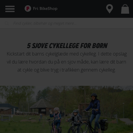
5 SJOVE CYKELLEGE FOR BØRN
Kickstart dit barns cykelglæde med cykelleg. I dette opslag
vil du lære hvordan du på en sjov måde, kan lære dit barn
at cykle og blive tryg i trafikken gennem cykelleg.