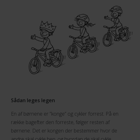
Sådan leges legen
En af børnene er ”konge” og cykler forrest. På en
række bagefter den forreste, følger resten af
børnene. Det er kongen der bestemmer hvor de
andre skal cykle hen, og hvordan de skal cykle.