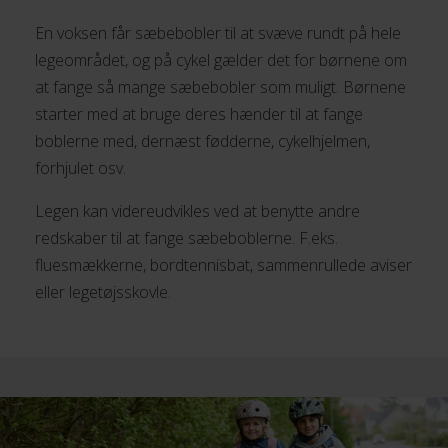
En voksen får sæbebobler til at svæve rundt på hele
legeområdet, og på cykel gælder det for børnene om
at fange så mange sæbebobler som muligt. Børnene
starter med at bruge deres hænder til at fange
boblerne med, dernæst fødderne, cykelhjelmen,
forhjulet osv.
Legen kan videreudvikles ved at benytte andre
redskaber til at fange sæbeboblerne. F.eks.
fluesmækkerne, bordtennisbat, sammenrullede aviser
eller legetøjsskovle.