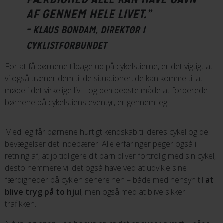
AF GENNEM HELE LIVET.”
-
KLAUS BONDAM, DIREKTØR I
CYKLISTFORBUNDET
For at få børnene tilbage ud på cykelstierne, er det vigtigt at
vi også træner dem til de situationer, de kan komme til at
møde i det virkelige liv – og den bedste måde at forberede
børnene på cykelstiens eventyr, er gennem leg!
Med leg får børnene hurtigt kendskab til deres cykel og de
bevægelser det indebærer. Alle erfaringer peger også i
retning af, at jo tidligere dit barn bliver fortrolig med sin cykel,
desto nemmere vil det også have ved at udvikle sine
færdigheder på cyklen senere hen – både med hensyn til
at
blive tryg på to hjul
, men også med at blive sikker i
trafikken.