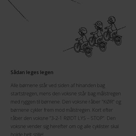
Sådan leges legen
Alle børnene står ved siden af hinanden bag
startstregen, mens den voksne står bag målstregen
med ryggen til børnene. Den voksne råber ”KØR” og
børnene cykler frem mod målstregen. Kort efter
råber den voksne ”3-2-1 RØDT LYS – STOP”. Den
voksne vender sig herefter om og alle cyklister skal
holde helt stille!