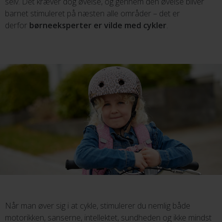
selv. Det kræver dog øvelse, og gennem den øvelse bliver
barnet stimuleret på næsten alle områder – det er
derfor
børneeksperter er vilde med cykler
.
Når man øver sig i at cykle, stimulerer du nemlig både
motorikken, sanserne, intellektet, sundheden og ikke mindst