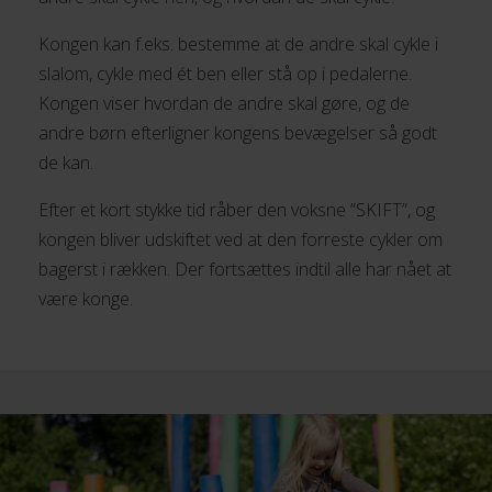
Kongen kan f.eks. bestemme at de andre skal cykle i
slalom, cykle med ét ben eller stå op i pedalerne.
Kongen viser hvordan de andre skal gøre, og de
andre børn efterligner kongens bevægelser så godt
de kan.
Efter et kort stykke tid råber den voksne ”SKIFT”, og
kongen bliver udskiftet ved at den forreste cykler om
bagerst i rækken. Der fortsættes indtil alle har nået at
være konge.