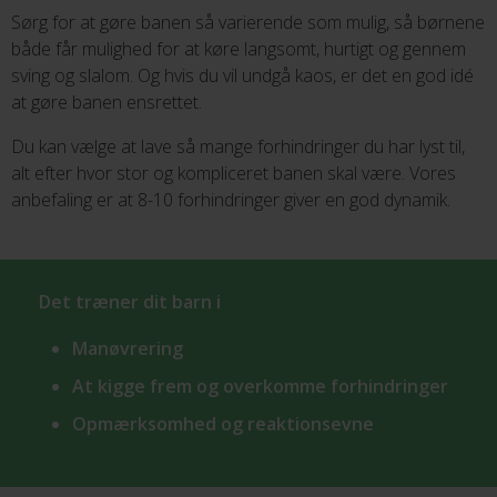
Sørg for at gøre banen så varierende som mulig, så børnene
både får mulighed for at køre langsomt, hurtigt og gennem
sving og slalom. Og hvis du vil undgå kaos, er det en god idé
at gøre banen ensrettet.
Du kan vælge at lave så mange forhindringer du har lyst til,
alt efter hvor stor og kompliceret banen skal være. Vores
anbefaling er at 8-10 forhindringer giver en god dynamik.
Det træner dit barn i
Manøvrering
At kigge frem og overkomme forhindringer
Opmærksomhed og reaktionsevne