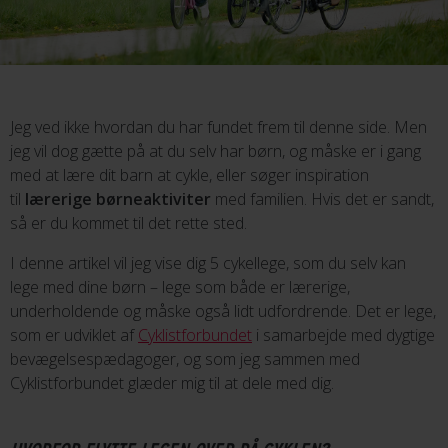
Jeg ved ikke hvordan du har fundet frem til denne side. Men
jeg vil dog gætte på at du selv har børn, og måske er i gang
med at lære dit barn at cykle, eller søger inspiration
til
lærerige børneaktiviter
med familien. Hvis det er sandt,
så er du kommet til det rette sted.
I denne artikel vil jeg vise dig 5 cykellege, som du selv kan
lege med dine børn – lege som både er lærerige,
underholdende og måske også lidt udfordrende. Det er lege,
som er udviklet af
Cyklistforbundet
i samarbejde med dygtige
bevægelsespædagoger, og som jeg sammen med
Cyklistforbundet glæder mig til at dele med dig.