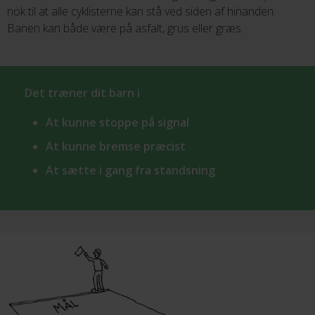
nok til at alle cyklisterne kan stå ved siden af hinanden.
Banen kan både være på asfalt, grus eller græs.
Det træner dit barn i
At kunne stoppe på signal
At kunne bremse præcist
At sætte i gang fra standsning