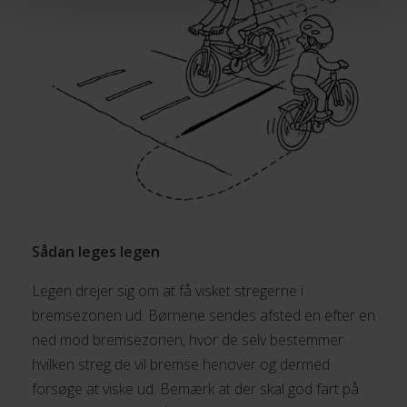
Sådan leges legen
Legen drejer sig om at få visket stregerne i
bremsezonen ud. Børnene sendes afsted en efter en
ned mod bremsezonen, hvor de selv bestemmer
hvilken streg de vil bremse henover og dermed
forsøge at viske ud. Bemærk at der skal god fart på