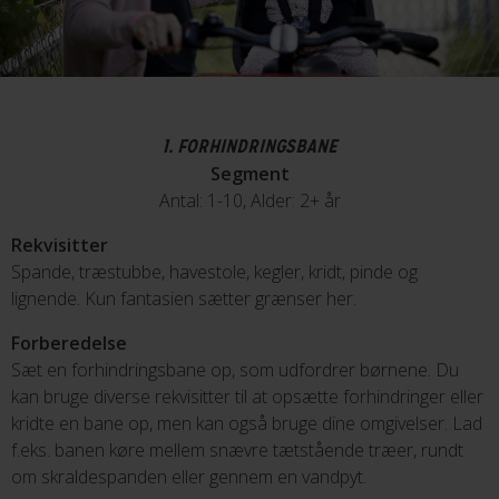
1. FORHINDRINGSBANE
Segment
Antal: 1-10, Alder: 2+ år
Rekvisitter
Spande, træstubbe, havestole, kegler, kridt, pinde og
lignende. Kun fantasien sætter grænser her.
Forberedelse
Sæt en forhindringsbane op, som udfordrer børnene. Du
kan bruge diverse rekvisitter til at opsætte forhindringer eller
kridte en bane op, men kan også bruge dine omgivelser. Lad
f.eks. banen køre mellem snævre tætstående træer, rundt
om skraldespanden eller gennem en vandpyt.