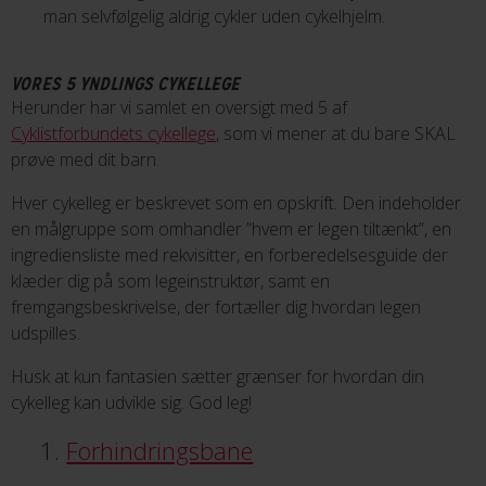
man selvfølgelig aldrig cykler uden cykelhjelm.
VORES 5 YNDLINGS CYKELLEGE
Herunder har vi samlet en oversigt med 5 af
Cyklistforbundets cykellege
, som vi mener at du bare SKAL
prøve med dit barn.
Hver cykelleg er beskrevet som en opskrift. Den indeholder
en målgruppe som omhandler ”hvem er legen tiltænkt”, en
ingrediensliste med rekvisitter, en forberedelsesguide der
klæder dig på som legeinstruktør, samt en
fremgangsbeskrivelse, der fortæller dig hvordan legen
udspilles.
Husk at kun fantasien sætter grænser for hvordan din
cykelleg kan udvikle sig. God leg!
Forhindringsbane