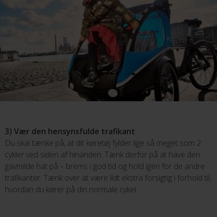
3) Vær den hensynsfulde trafikant
Du skal tænke på, at dit køretøj fylder lige så meget som 2
cykler ved siden af hinanden. Tænk derfor på at have den
gavmilde hat på – brems i god tid og hold igen for de andre
trafikanter. Tænk over at være lidt ekstra forsigtig i forhold til,
hvordan du kører på din normale cykel.