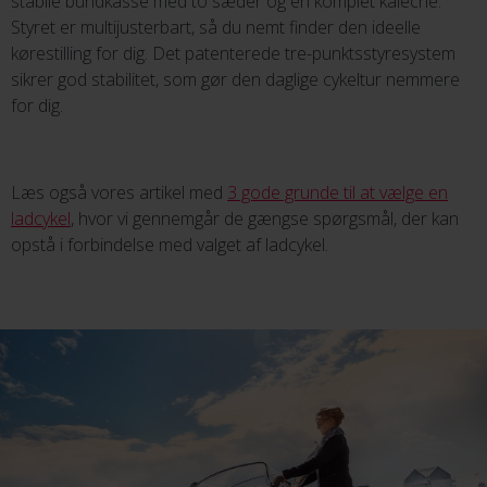
stabile bundkasse med to sæder og en komplet kaleche.
Styret er multijusterbart, så du nemt finder den ideelle
kørestilling for dig. Det patenterede tre-punktsstyresystem
sikrer god stabilitet, som gør den daglige cykeltur nemmere
for dig.
Læs også vores artikel med
3 gode grunde til at vælge en
ladcykel
, hvor vi gennemgår de gængse spørgsmål, der kan
opstå i forbindelse med valget af ladcykel.