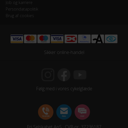
Job og karriere
Persondatapolitik
Brug af cookies
Sikker online-handel
Følg med i vores cykelglæde
Fri Selskabet ApS · CVR-nr. 37236187