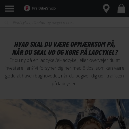
HVAD SKAL DU VÆRE OPMÆRKSOM PÅ,
NÅR DU SKAL UD OG KØRE PÅ LADCYKEL?
Er du ny på en ladcykel/el-ladcykel, eller overvejer du at
investere i en? Vi forsyner dig her med 6 tips, som kan være
gode at have i baghovedet, når du begiver dig ud i trafikken
på ladcyklen.