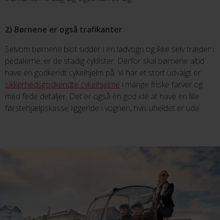
2) Børnene er også trafikanter
Selvom børnene blot sidder i en ladvogn og ikke selv træder i
pedalerne, er de stadig cyklister. Derfor skal børnene altid
have en godkendt cykelhjelm på. Vi har et stort udvalgt er
sikkerhedsgodkendte cykelhjelme
i mange friske farver og
med fede detaljer. Det er også en god idé at have en lille
førstehjælpskasse liggende i vognen, hvis uheldet er ude.