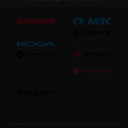
Bemærk! Din bestilling er først bindende, når vi har bekræftet din