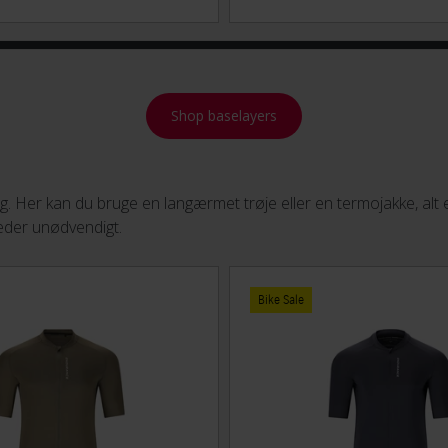
Shop baselayers
ng. Her kan du bruge en langærmet trøje eller en termojakke, alt
eder unødvendigt.
Bike Sale