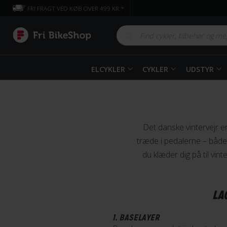
FRI FRAGT VED KØB OVER 499 KR.*
ELCYKLER
CYKLER
UDSTYR
Det danske vintervejr er
træde i pedalerne – både t
du klæder dig på til vin
LA
1. BASELAYER