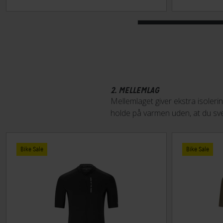
2. MELLEMLAG
Mellemlaget giver ekstra isoleri
holde på varmen uden, at du sv
Bike Sale
Bike Sale