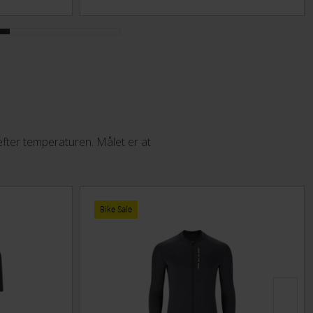
 efter temperaturen. Målet er at
Bike Sale