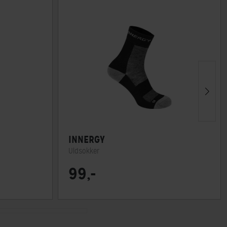
INNERGY
Uldsokker
99,-