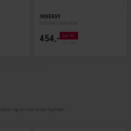
INNERGY
Softshell Cykelbukser
454,-
Spar 195,-
Før: 649,-
andsker og en hue under hjelmen.