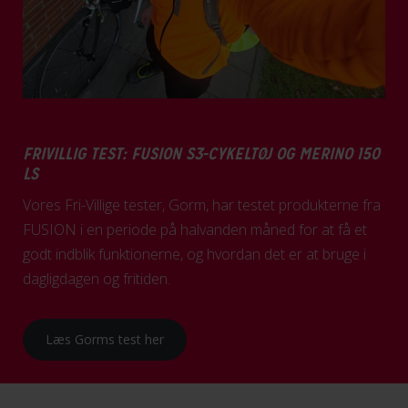
FRIVILLIG TEST: FUSION S3-CYKELTØJ OG MERINO 150
LS
Vores Fri-Villige tester, Gorm, har testet produkterne fra
FUSION i en periode på halvanden måned for at få et
godt indblik funktionerne, og hvordan det er at bruge i
dagligdagen og fritiden.
Læs Gorms test her