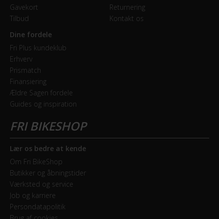
Gavekort
Returnering
Tilbud
Kontakt os
Dine fordele
Fri Plus kundeklub
Erhverv
Prismatch
Finansiering
Ældre Sagen fordele
Guides og inspiration
Lær os bedre at kende
Om Fri BikeShop
Butikker og åbningstider
Værksted og service
Job og karriere
Persondatapolitik
Brug af cookies