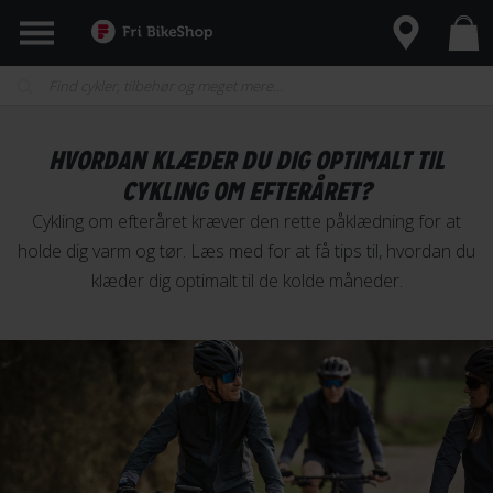
HVORDAN KLÆDER DU DIG OPTIMALT TIL
CYKLING OM EFTERÅRET?
Cykling om efteråret kræver den rette påklædning for at
holde dig varm og tør. Læs med for at få tips til, hvordan du
klæder dig optimalt til de kolde måneder.