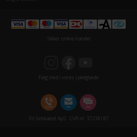
Sikker online-handel
Følg med i vores cykelglæde
Fri Selskabet ApS · CVR-nr. 37236187