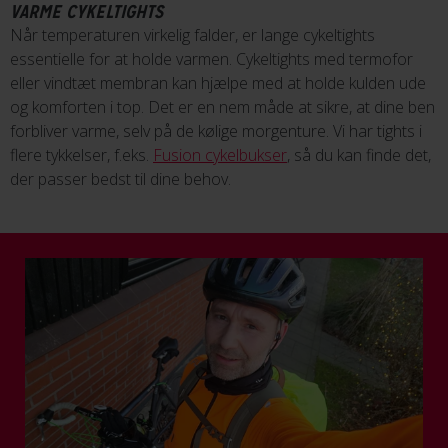
VARME CYKELTIGHTS
Når temperaturen virkelig falder, er lange cykeltights
essentielle for at holde varmen. Cykeltights med termofor
eller vindtæt membran kan hjælpe med at holde kulden ude
og komforten i top. Det er en nem måde at sikre, at dine ben
forbliver varme, selv på de kølige morgenture. Vi har tights i
flere tykkelser, f.eks.
Fusion cykelbukser
, så du kan finde det,
der passer bedst til dine behov.