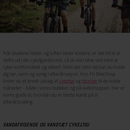
Når bladene falder, og luften bliver koldere, er det tid til at
skifte ud i din cykelgarderobe, så du kan blive ved med at
cykle komfortabelt og sikkert. Med det rette tøj kan du holde
dig tør, varm og synlig i efterårsvejret. Hos Fri BikeShop
finder du et bredt udvalg af
cykeltøj
og
tilbehør
til de kolde
måneder – både i vores butikker og på webshoppen. Her er
vores guide til, hvordan du er bedst klædt på til
efterårscykling.
VANDAFVISENDE OG VANDTÆT CYKELTØJ