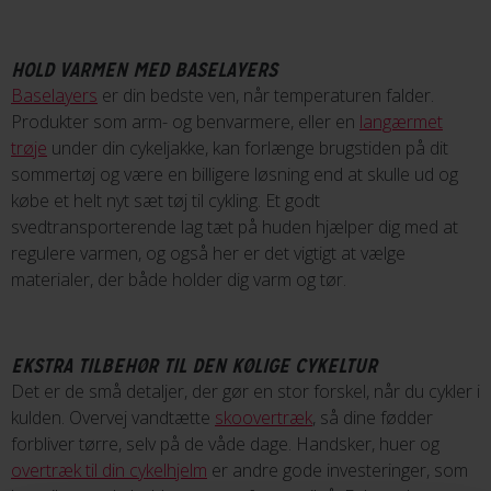
HOLD VARMEN MED BASELAYERS
Baselayers
er din bedste ven, når temperaturen falder.
Produkter som arm- og benvarmere, eller en
langærmet
trøje
under din cykeljakke, kan forlænge brugstiden på dit
sommertøj og være en billigere løsning end at skulle ud og
købe et helt nyt sæt tøj til cykling. Et godt
svedtransporterende lag tæt på huden hjælper dig med at
regulere varmen, og også her er det vigtigt at vælge
materialer, der både holder dig varm og tør.
EKSTRA TILBEHØR TIL DEN KØLIGE CYKELTUR
Det er de små detaljer, der gør en stor forskel, når du cykler i
kulden. Overvej vandtætte
skoovertræk
, så dine fødder
forbliver tørre, selv på de våde dage. Handsker, huer og
overtræk til din cykelhjelm
er andre gode investeringer, som