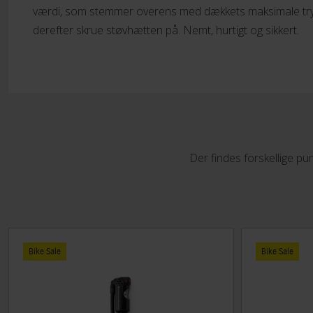
værdi, som stemmer overens med dækkets maksimale try
derefter skrue støvhætten på. Nemt, hurtigt og sikkert.
Der findes forskellige p
Bike Sale
Bike Sale