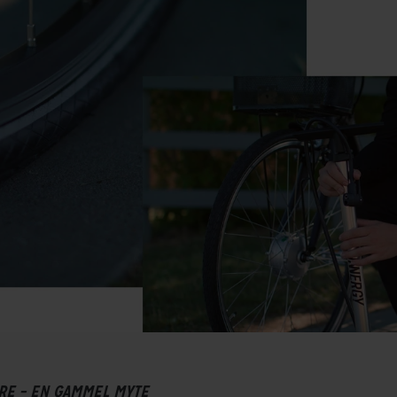
RE – EN GAMMEL MYTE