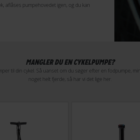
k, aflåses pumpehovedet igen, og du kan
MANGLER DU EN CYKELPUMPE?
umper til din cykel. Så uanset om du søger efter en fodpumpe, m
noget helt fjerde, så har vi det lige her.