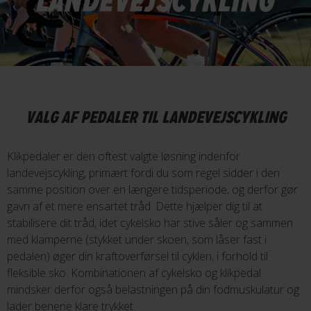
VALG AF PEDALER TIL LANDEVEJSCYKLING
Klikpedaler er den oftest valgte løsning indenfor
landevejscykling, primært fordi du som regel sidder i den
samme position over en længere tidsperiode, og derfor gør
gavn af et mere ensartet tråd. Dette hjælper dig til at
stabilisere dit tråd, idet cykelsko har stive såler og sammen
med klamperne (stykket under skoen, som låser fast i
pedalen) øger din kraftoverførsel til cyklen, i forhold til
fleksible sko. Kombinationen af cykelsko og klikpedal
mindsker derfor også belastningen på din fodmuskulatur og
lader benene klare trykket.