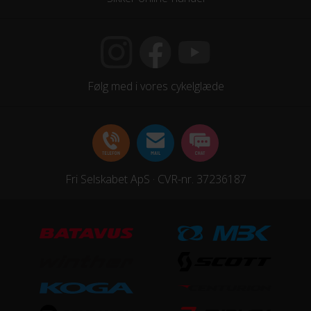
Følg med i vores cykelglæde
Fri Selskabet ApS · CVR-nr. 37236187