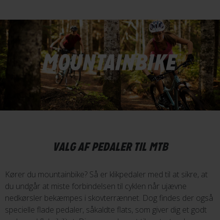
VALG AF PEDALER TIL MTB
Kører du mountainbike? Så er klikpedaler med til at sikre, at
du undgår at miste forbindelsen til cyklen når ujævne
nedkørsler bekæmpes i skovterrænnet. Dog findes der også
specielle flade pedaler, såkaldte flats, som giver dig et godt