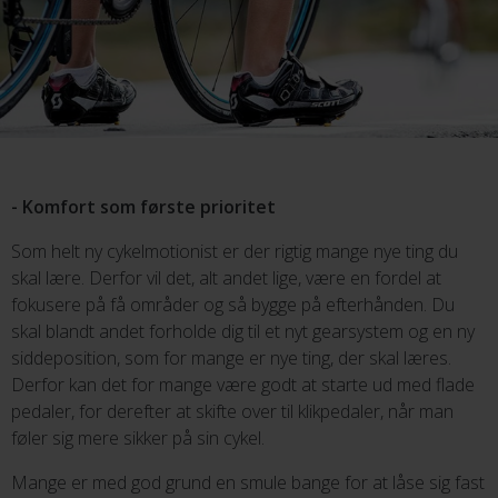
- Komfort som første prioritet
Som helt ny cykelmotionist er der rigtig mange nye ting du
skal lære. Derfor vil det, alt andet lige, være en fordel at
fokusere på få områder og så bygge på efterhånden. Du
skal blandt andet forholde dig til et nyt gearsystem og en ny
siddeposition, som for mange er nye ting, der skal læres.
Derfor kan det for mange være godt at starte ud med flade
pedaler, for derefter at skifte over til klikpedaler, når man
føler sig mere sikker på sin cykel.
Mange er med god grund en smule bange for at låse sig fast