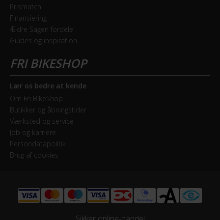
Prismatch
Finansiering
Ældre Sagen fordele
Guides og inspiration
Lær os bedre at kende
Om Fri BikeShop
Butikker og åbningstider
Værksted og service
Job og karriere
Persondatapolitik
Brug af cookies
Sikker online-handel