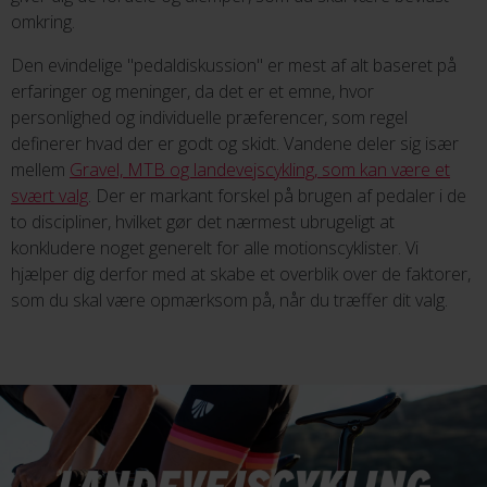
omkring.
Den evindelige "pedaldiskussion" er mest af alt baseret på
erfaringer og meninger, da det er et emne, hvor
personlighed og individuelle præferencer, som regel
definerer hvad der er godt og skidt. Vandene deler sig især
mellem
Gravel, MTB og landevejscykling, som kan være et
svært valg
. Der er markant forskel på brugen af pedaler i de
to discipliner, hvilket gør det nærmest ubrugeligt at
konkludere noget generelt for alle motionscyklister. Vi
hjælper dig derfor med at skabe et overblik over de faktorer,
som du skal være opmærksom på, når du træffer dit valg.