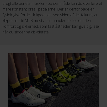
brugt alle benets muskler - på den måde kan du overføre et
mere konstant pres i pedalerne. Der er derfor både en
fysiologisk fordel i klikpedalen, ved siden af det faktum, at
klikpedaler til MTB mest af alt handler derfor om den
komfort og sikkerhed, som fastlåstheden kan give dig, især
når du sidder på dit yderste.