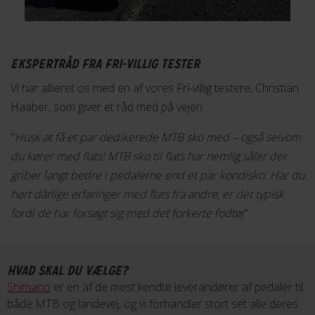
EKSPERTRÅD FRA FRI-VILLIG TESTER
Vi har allieret os med en af vores Fri-villig testere, Christian
Haaber, som giver et råd med på vejen:
"
Husk at få et par dedikerede MTB sko med – også selvom
du kører med flats! MTB sko til flats har nemlig såler der
griber langt bedre i pedalerne end et par kondisko. Har du
hørt dårlige erfaringer med flats fra andre, er det typisk
fordi de har forsøgt sig med det forkerte fodtøj
".
HVAD SKAL DU VÆLGE?
Shimano
er en af de mest kendte leverandører af pedaler til
både MTB og landevej, og vi forhandler stort set alle deres