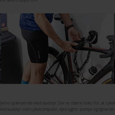
 et åbent oplyst torv.
jerne spændende ekstraudstyr. Der er større risiko for, at cykel
kstraudstyr som cykelcomputer, dyre lygter, pumpe og lignende. 