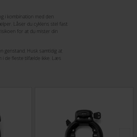
d og i kombination med den
ælper. Låser du cyklens stel fast
isikoen for at du mister din
den genstand. Husk samtidig at
i de fleste tilfælde ikke. Læs