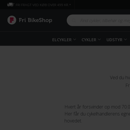
FRI FRAGT VED KØB OVER 499 KR.*
ELCYKLER
CYKLER
UDSTYR
Ved du hv
Fr
Hvert år forsvinder op mod 70.00
Her får du cykelhandlerens egne t
hovedet.