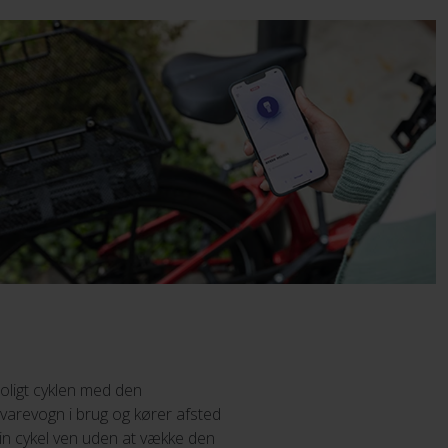
roligt cyklen med den
 varevogn i brug og kører afsted
 din cykel ven uden at vække den