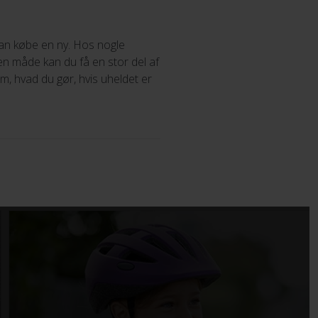
 kan købe en ny. Hos nogle
den måde kan du få en stor del af
, hvad du gør, hvis uheldet er