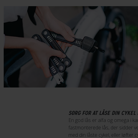
SØRG FOR AT LÅSE DIN CYKEL 
En god lås er alfa og omega i ka
fastmonterede lås, der sidder ve
med din låste cykel, eller løfte