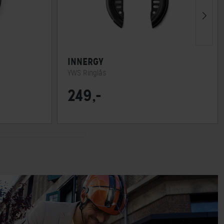
INNERGY
YWS Ringlås
249,-