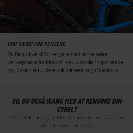
GOD VÆRDI FOR PENGENE
Du får god værdi for pengene med denne lækre
værktøjskasse fra Muc-off. Wet Lube olien imponerede
mig, og den er nu blevet mit primære valg af kædeolie.
VIL DU OGSÅ IGANG MED AT RENGØRE DIN
CYKEL?
Vi har et fint udvalgt af Muc-Off produkterne, så du kan
finde det produkt du ønsker.