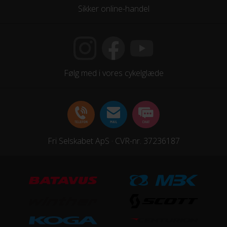
Sikker online-handel
Følg med i vores cykelglæde
Fri Selskabet ApS · CVR-nr. 37236187