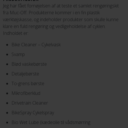
Jeg har fået fornøjelsen af at teste et samlet rengøringskit
fra Muc-Off. Produkterne kommer i en fin plastik
værktøjskasse, og indeholder produkter som skulle kunne
klare en fuld rengøring og vedligeholdelse af cyklen.
Indholdet er:
Bike Cleaner – Cykelvask
Svamp
Blød vaskebørste
Detaljebørste
To-grens børste
Mikrofiberklud
Drivetrain Cleaner
BikeSpray Cykelspray
Bio Wet Lube (kædeolie til vådsmørring