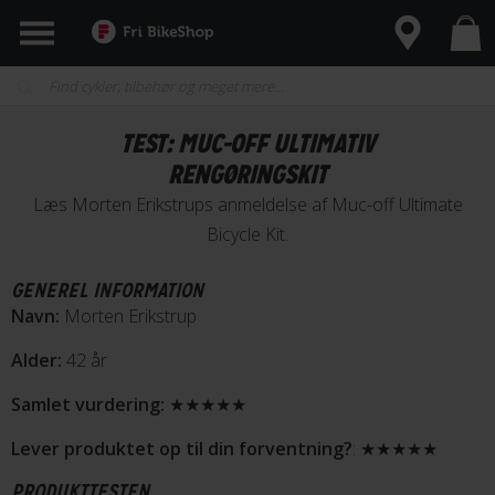
TEST: MUC-OFF ULTIMATIV
RENGØRINGSKIT
Læs Morten Erikstrups anmeldelse af Muc-off Ultimate
Bicycle Kit.
GENEREL INFORMATION
Navn:
Morten Erikstrup
Alder:
42 år
Samlet vurdering:
★★★★★
Lever produktet op til din forventning?
: ★★★★★
PRODUKTTESTEN