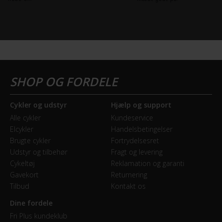
Cykler og udstyr
Hjælp og support
Alle cykler
Kundeservice
Elcykler
Handelsbetingelser
Brugte cykler
Fortrydelsesret
Udstyr og tilbehør
Fragt og levering
Cykeltøj
Reklamation og garanti
Gavekort
Returnering
Tilbud
Kontakt os
Dine fordele
Fri Plus kundeklub