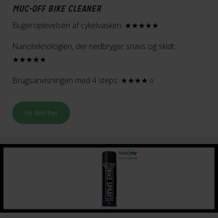
MUC-OFF BIKE CLEANER
Bugeroplevelsen af cykelvasken: ★★★★★
Nanoteknologien, der nedbryger snavs og skidt:
★★★★★
Brugsanvisningen med 4 steps: ★★★★☆
Se den her