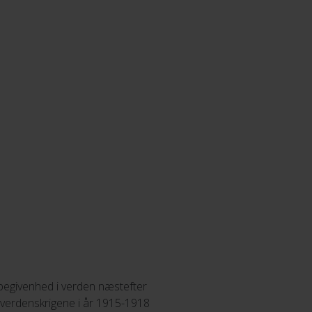
sbegivenhed i verden næstefter
f verdenskrigene i år 1915-1918