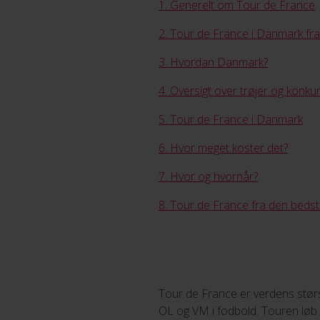
1. Generelt om Tour de France
2. Tour de France i Danmark fra
3. Hvordan Danmark?
4. Oversigt over trøjer og konku
5. Tour de France i Danmark
6. Hvor meget koster det?
7. Hvor og hvornår?
8. Tour de France fra den bedst
Tour de France er verdens størs
OL og VM i fodbold. Touren løb 