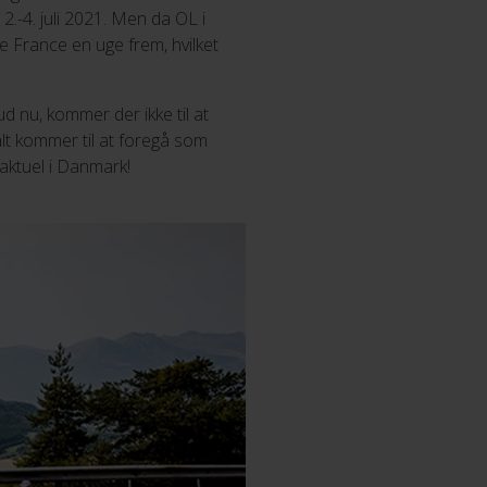
.-4. juli 2021. Men da OL i
de France en uge frem, hvilket
ud nu, kommer der ikke til at
alt kommer til at foregå som
aktuel i Danmark!