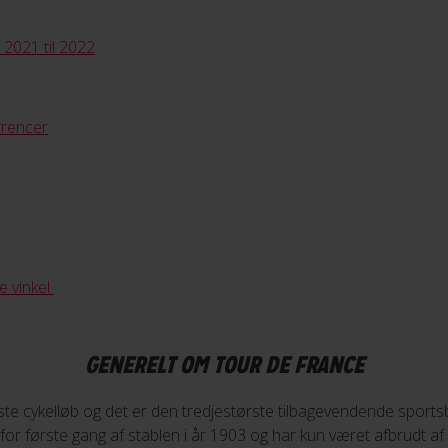
 2021 til 2022
rrencer
e vinkel
GENERELT OM TOUR DE FRANCE
te cykelløb og det er den tredjestørste tilbagevendende sport
for første gang af stablen i år 1903 og har kun været afbrudt a