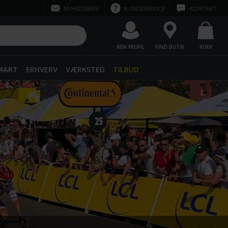
NYHEDSBREV
KUNDESERVICE
KONTAKT
MIN PROFIL
FIND BUTIK
KURV
SMART
ERHVERV
VÆRKSTED
TILBUD