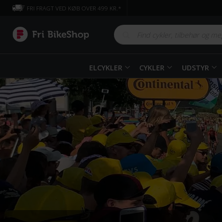
FRI FRAGT VED KØB OVER 499 KR.*
ELCYKLER
CYKLER
UDSTYR