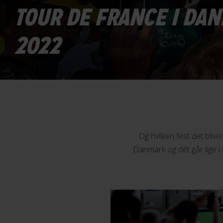
TOUR DE FRANCE I DA
2022
Og hvilken fest det bliv
Danmark og dét går lige i h