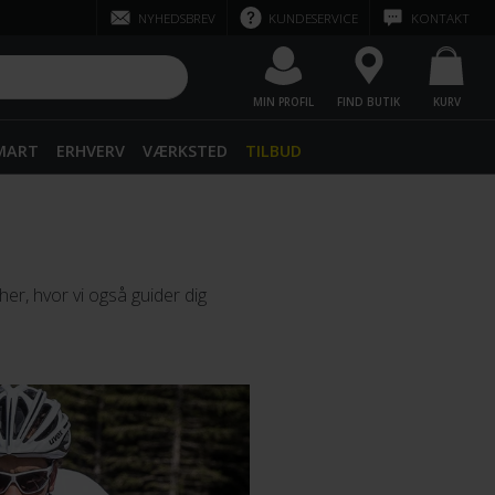
NYHEDSBREV
KUNDESERVICE
KONTAKT
MIN PROFIL
FIND BUTIK
KURV
SMART
ERHVERV
VÆRKSTED
TILBUD
er, hvor vi også guider dig