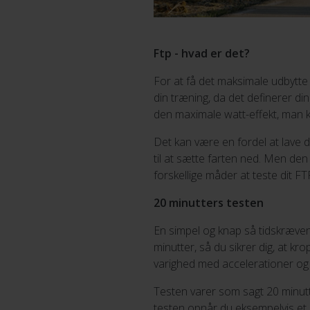
Ftp - hvad er det?
For at få det maksimale udbytte 
din træning, da det definerer di
den maximale watt-effekt, man k
Det kan være en fordel at lave d
til at sætte farten ned. Men den
forskellige måder at teste dit FT
20 minutters testen
En simpel og knap så tidskræve
minutter, så du sikrer dig, at kr
varighed med accelerationer og 
Testen varer som sagt 20 minut
testen opnår du eksempelvis et 