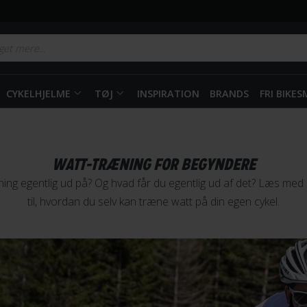
CYKELHJELME
TØJ
INSPIRATION
BRANDS
FRI BIKE
WATT-TRÆNING FOR BEGYNDERE
ing egentlig ud på? Og hvad får du egentlig ud af det? Læs med h
til, hvordan du selv kan træne watt på din egen cykel.