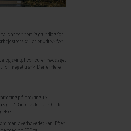
 tal danner nemlig grundlag for
rbejdstærskel) er et udtryk for
rve og sving, hvor du er nødsaget
 for meget trafik. Der er flere
pvarmning på omkring 15
lægge 2-3 intervaller af 30 sek.
gelse.
som man overhovedet kan. Efter
hermed dit FTP tal.