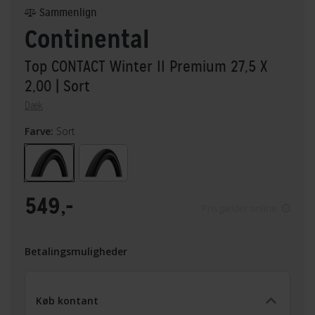
Sammenlign
Continental
Top CONTACT Winter II Premium 27,5 X
2,00
| Sort
Dæk
Farve:
Sort
549,-
Pris gælder online
Betalingsmuligheder
Køb kontant