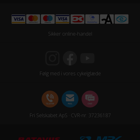
Sikker online-handel
Følg med i vores cykelglæde
Fri Selskabet ApS · CVR-nr. 37236187