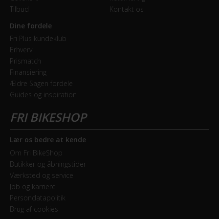
Tilbud
Kontakt os
Dine fordele
Fri Plus kundeklub
Erhverv
Prismatch
Finansiering
Ældre Sagen fordele
Guides og inspiration
Lær os bedre at kende
Om Fri BikeShop
Butikker og åbningstider
Værksted og service
Job og karriere
Persondatapolitik
Brug af cookies