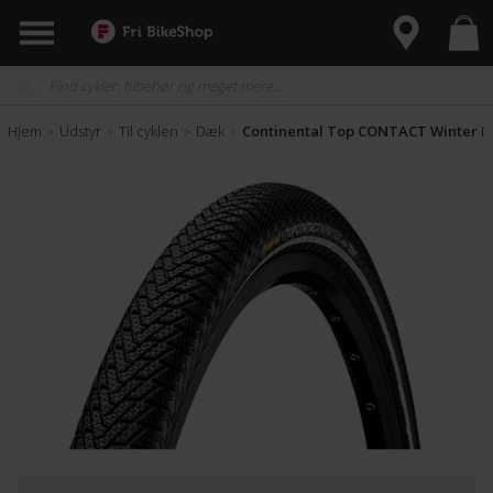
Hjem
Udstyr
Til cyklen
Dæk
Continental Top CONTACT Winter II 
>
>
>
>