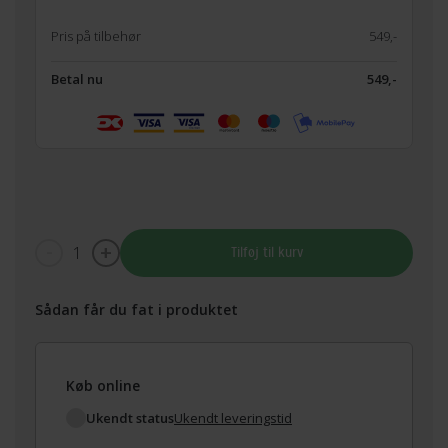
Pris på tilbehør
549,-
Betal nu
549,-
1
Tilføj til kurv
Sådan får du fat i produktet
Køb online
Ukendt status
Ukendt leveringstid