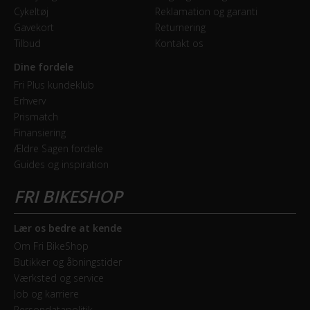
Cykeltøj
Reklamation og garanti
Gavekort
Returnering
Tilbud
Kontakt os
Dine fordele
Fri Plus kundeklub
Erhverv
Prismatch
Finansiering
Ældre Sagen fordele
Guides og inspiration
Lær os bedre at kende
Om Fri BikeShop
Butikker og åbningstider
Værksted og service
Job og karriere