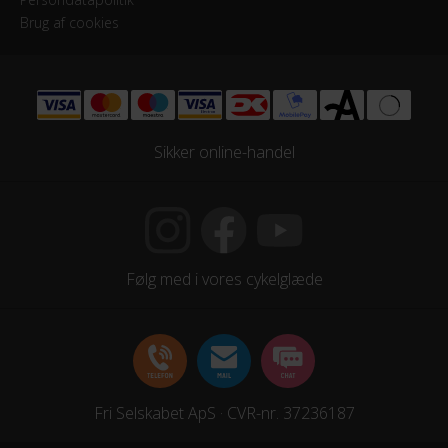
Persondatapolitik
Brug af cookies
Sikker online-handel
Følg med i vores cykelglæde
Fri Selskabet ApS · CVR-nr. 37236187