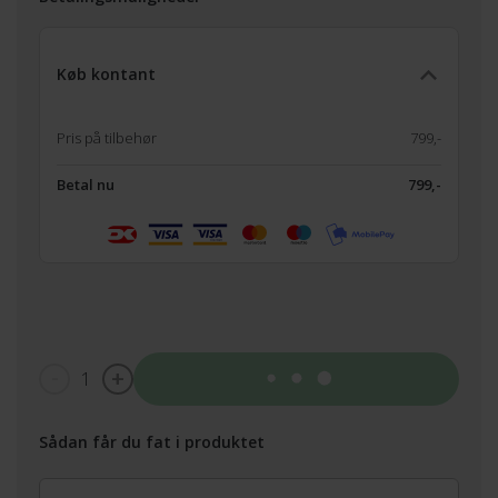
Køb kontant
Pris på tilbehør
799,-
Betal nu
799,-
1
Tilføj til kurv
Sådan får du fat i produktet