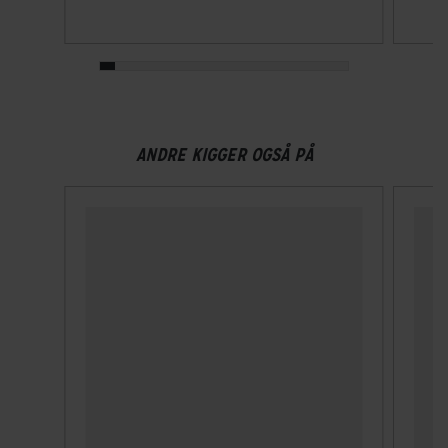
På bagagebærer
ANDRE KIGGER OGSÅ PÅ