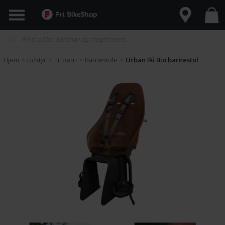
Hjem
Udstyr
Til børn
Barnestole
Urban Iki Bio barnestol
>
>
>
>