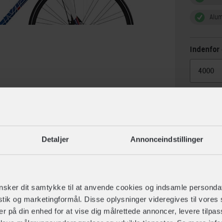
Alu
Indenfor 
Detaljer
Annonceindstillinger
lse
Specif
sker dit samtykke til at anvende cookies og indsamle personda
istik og marketingformål. Disse oplysninger videregives til vore
er på din enhed for at vise dig målrettede annoncer, levere tilpas