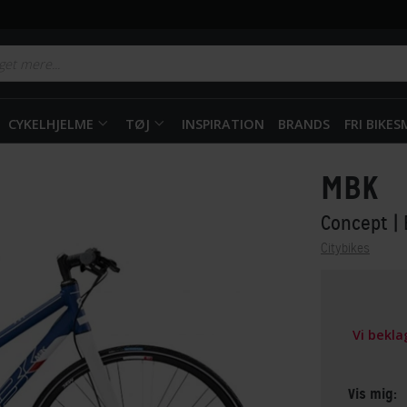
CYKELHJELME
TØJ
INSPIRATION
BRANDS
FRI BIKE
MBK
Concept
|
Citybikes
Vi bekl
Vis mig: