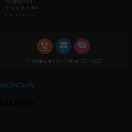
Job og karriere
Persondatapolitik
Brug af cookies
Fri Selskabet ApS · CVR-nr. 37236187