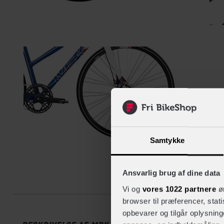
Samtykke
Ansvarlig brug af dine data
Beskrive
Vi og
vores 1022 partnere
øn
browser til præferencer, stat
opbevarer og tilgår oplysning