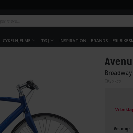
CYKELHJELME
TØJ
INSPIRATION
BRANDS
FRI BIKE
Avenu
Broadway 
Citybikes
Vi bekl
Vis mig: