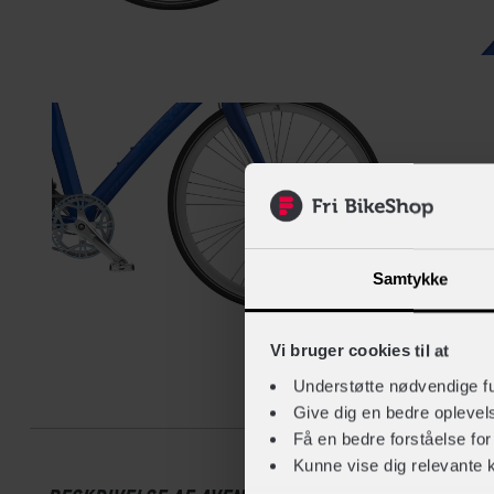
Samtykke
Vi bruger cookies til at
Understøtte nødvendige f
Beskrive
Give dig en bedre opleve
Få en bedre forståelse fo
Kunne vise dig relevante 