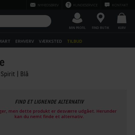
NYHEDSBREV
KUNDESERVICE
KONTAKT
MIN PROFIL
FIND BUTIK
KURV
SMART
ERHVERV
VÆRKSTED
TILBUD
e
Spirit
| Blå
FIND ET LIGNENDE ALTERNATIV
ager, men dette produkt er desværre udgået. Herunder
kan du nemt finde et alternativ.