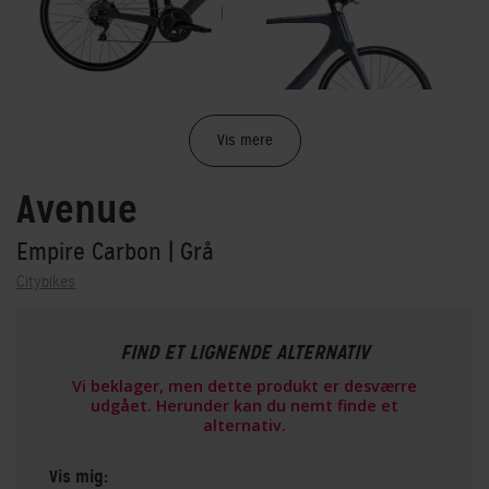
Vis mere
Avenue
Empire Carbon
| Grå
Citybikes
FIND ET LIGNENDE ALTERNATIV
Vi beklager, men dette produkt er desværre
udgået. Herunder kan du nemt finde et
alternativ.
Vis mig: