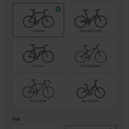
Citybikes
Klasiske Cykler
Elcykler
Mountainbikes
Racercykler
Børnecykler
Fra: