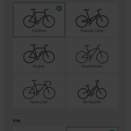
Citybikes
Klasiske Cykler
Elcykler
Mountainbikes
Racercykler
Børnecykler
Fra: