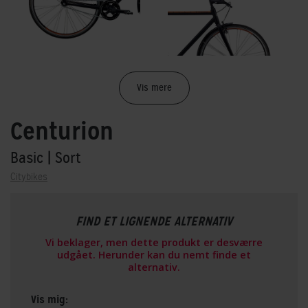
Vis mere
Centurion
Basic
| Sort
Citybikes
FIND ET LIGNENDE ALTERNATIV
Vi beklager, men dette produkt er desværre
udgået. Herunder kan du nemt finde et
alternativ.
Vis mig: