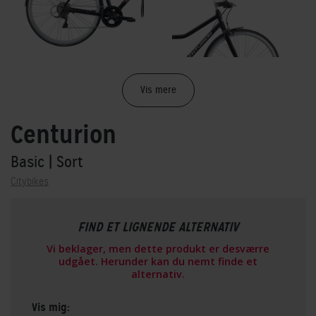
Vis mere
Centurion
Basic
| Sort
Citybikes
FIND ET LIGNENDE ALTERNATIV
Vi beklager, men dette produkt er desværre
udgået. Herunder kan du nemt finde et
alternativ.
Vis mig: