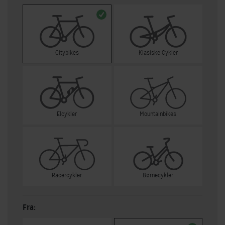
Citybikes
Klasiske Cykler
Elcykler
Mountainbikes
Racercykler
Børnecykler
Fra: