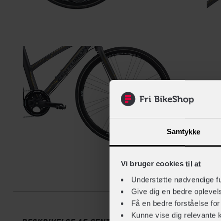
Samtykke
Vi bruger cookies til at
Beskrive
Understøtte nødvendige f
Give dig en bedre opleve
Få en bedre forståelse fo
Kunne vise dig relevante 