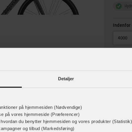
Hydr
Indenfor 
Detaljer
lse
Specif
unktioner på hjemmesiden (Nødvendige)
lse på vores hjemmeside (Præferencer)
r hvordan du benytter hjemmesiden og vores produkter (Statistik)
kampagner og tilbud (Markedsføring)