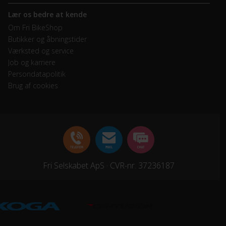
Lær os bedre at kende
Om Fri BikeShop
Butikker og åbningstider
Værksted og service
Job og karriere
Persondatapolitik
Brug af cookies
Fri Selskabet ApS · CVR-nr. 37236187