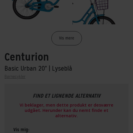
Vis mere
Centurion
Basic Urban 20"
| Lyseblå
Børnecykler
FIND ET LIGNENDE ALTERNATIV
Vi beklager, men dette produkt er desværre
udgået. Herunder kan du nemt finde et
alternativ.
Vis mig: