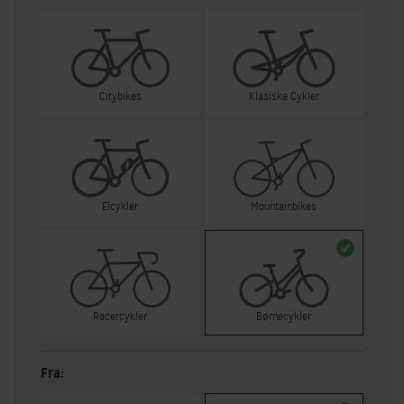
Citybikes
Klasiske Cykler
Elcykler
Mountainbikes
Racercykler
Børnecykler
Fra: