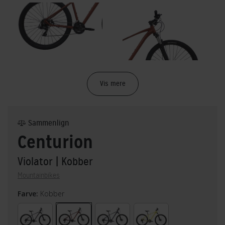
Vis mere
Sammenlign
Centurion
Violator
| Kobber
Mountainbikes
Farve:
Kobber