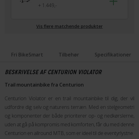
+ 1.449,-
Vis flere matchende produkter
Fri BikeSmart
Tilbehør
Specifikationer
BESKRIVELSE AF CENTURION VIOLATOR
Trail mountainbike fra Centurion
Centurion Violator er en trail mountainbike til dig, der vil
udfordre dig selv og naturens terræn. Med en stelgeometri
og komponenter der både prioriterer op- og nedkørslerne,
uden at gå på kompromis med komforten, får du med denne
Centurion en allround MTB, som er ideel til de eventyrlystne.