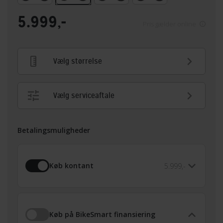
5.999,-
Pris gælder online
Vælg størrelse
Vælg serviceaftale
Betalingsmuligheder
Køb kontant
5.999,-
Køb på BikeSmart finansiering