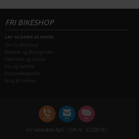
Lær os bedre at kende
Om Fri BikeShop
Butikker og åbningstider
Værksted og service
Job og karriere
Persondatapolitik
Brug af cookies
Fri Selskabet ApS · CVR-nr. 37236187