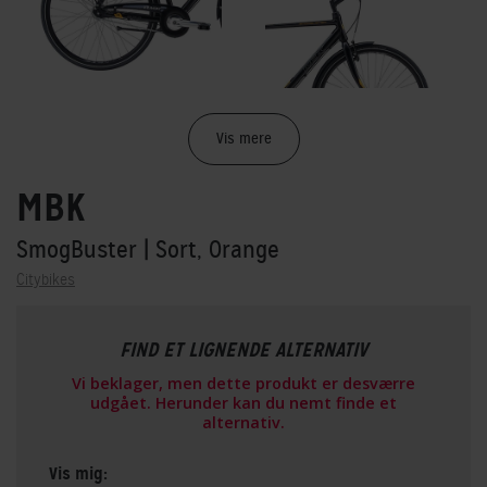
Vis mere
MBK
SmogBuster
| Sort, Orange
Citybikes
FIND ET LIGNENDE ALTERNATIV
Vi beklager, men dette produkt er desværre
udgået. Herunder kan du nemt finde et
alternativ.
Vis mig: