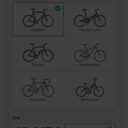
Citybikes
Klasiske Cykler
Elcykler
Mountainbikes
Racercykler
Børnecykler
Fra: