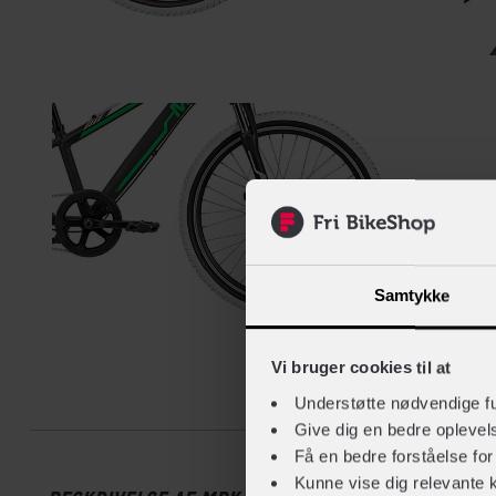
Samtykke
Vi bruger cookies til at
Beskrive
Understøtte nødvendige f
Give dig en bedre opleve
Få en bedre forståelse fo
Kunne vise dig relevante 