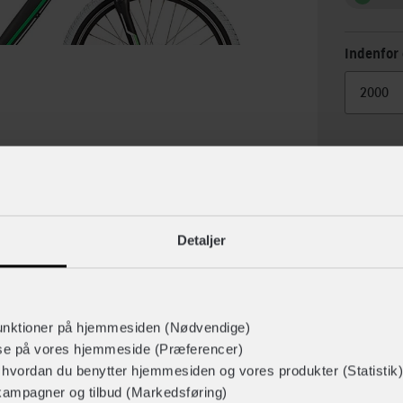
Indenfor 
Detaljer
lse
Specif
unktioner på hjemmesiden (Nødvendige)
lse på vores hjemmeside (Præferencer)
r hvordan du benytter hjemmesiden og vores produkter (Statistik)
kampagner og tilbud (Markedsføring)