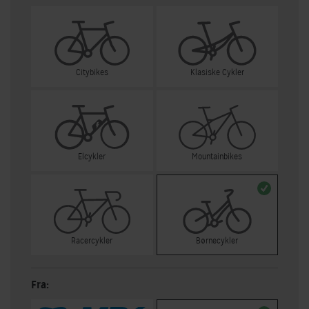
Citybikes
Klasiske Cykler
Elcykler
Mountainbikes
Racercykler
Børnecykler
Fra: