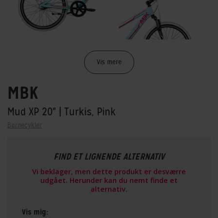
Vis mere
MBK
Mud XP 20"
| Turkis, Pink
Børnecykler
FIND ET LIGNENDE ALTERNATIV
Vi beklager, men dette produkt er desværre
udgået. Herunder kan du nemt finde et
alternativ.
Vis mig: