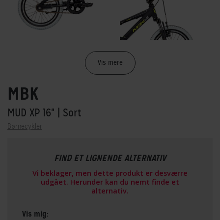
Vis mere
MBK
MUD XP 16"
| Sort
Børnecykler
FIND ET LIGNENDE ALTERNATIV
Vi beklager, men dette produkt er desværre
udgået. Herunder kan du nemt finde et
alternativ.
Vis mig: