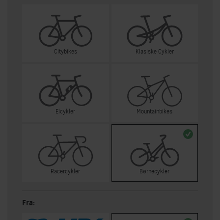
Citybikes
Klasiske Cykler
Elcykler
Mountainbikes
Racercykler
Børnecykler
Fra: