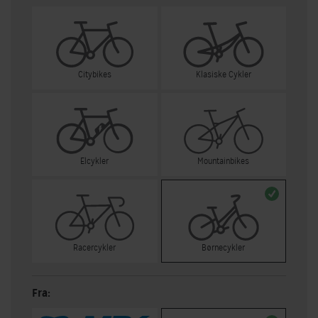
Citybikes
Klasiske Cykler
Elcykler
Mountainbikes
Racercykler
Børnecykler
Fra: