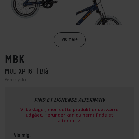
Vis mere
MBK
MUD XP 16"
| Blå
Børnecykler
FIND ET LIGNENDE ALTERNATIV
Vi beklager, men dette produkt er desværre
udgået. Herunder kan du nemt finde et
alternativ.
Vis mig: