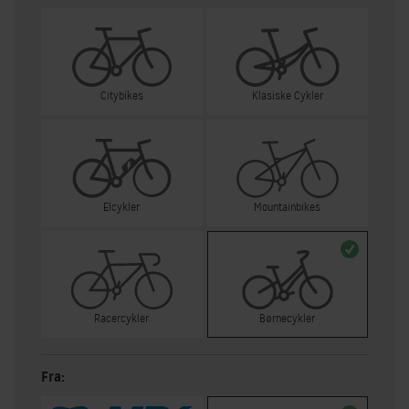
Citybikes
Klasiske Cykler
Elcykler
Mountainbikes
Racercykler
Børnecykler
Fra: