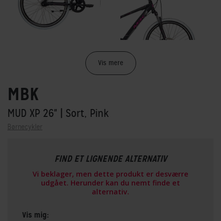
Vis mere
MBK
MUD XP 26"
| Sort, Pink
Børnecykler
FIND ET LIGNENDE ALTERNATIV
Vi beklager, men dette produkt er desværre
udgået. Herunder kan du nemt finde et
alternativ.
Vis mig: