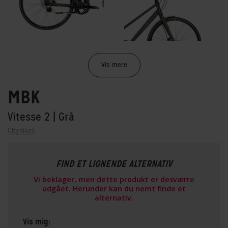
Vis mere
MBK
Vitesse 2
| Grå
Citybikes
FIND ET LIGNENDE ALTERNATIV
Vi beklager, men dette produkt er desværre
udgået. Herunder kan du nemt finde et
alternativ.
Vis mig: