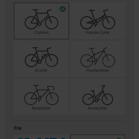
Citybikes
Klasiske Cykler
Elcykler
Mountainbikes
Racercykler
Børnecykler
Fra: