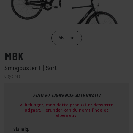
Vis mere
MBK
Smogbuster 1
| Sort
Citybikes
FIND ET LIGNENDE ALTERNATIV
Vi beklager, men dette produkt er desværre
udgået. Herunder kan du nemt finde et
alternativ.
Vis mig: