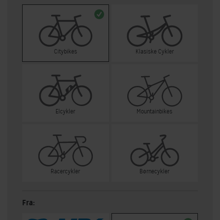
Citybikes
Klasiske Cykler
Elcykler
Mountainbikes
Racercykler
Børnecykler
Fra: