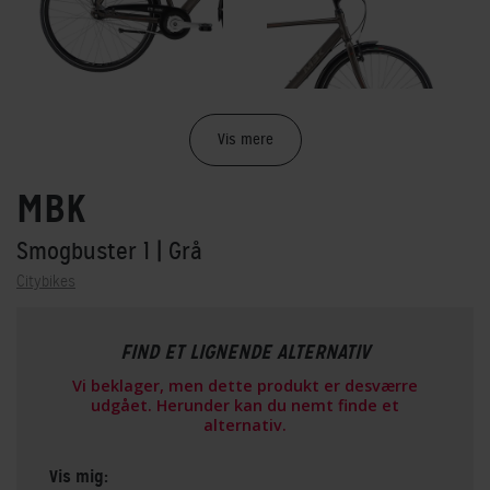
Vis mere
MBK
Smogbuster 1
| Grå
Citybikes
FIND ET LIGNENDE ALTERNATIV
Vi beklager, men dette produkt er desværre
udgået. Herunder kan du nemt finde et
alternativ.
Vis mig: