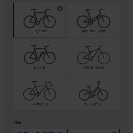
Citybikes
Klasiske Cykler
Elcykler
Mountainbikes
Racercykler
Børnecykler
Fra: