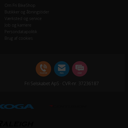
Om Fri BikeShop
Butikker og åbningstider
Værksted og service
Job og karriere
Persondatapolitik
Brug af cookies
Fri Selskabet ApS · CVR-nr. 37236187