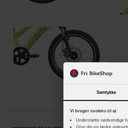
Samtykke
Beskrive
Vi bruger cookies til at
Understøtte nødvendige f
Give dig en bedre opleve