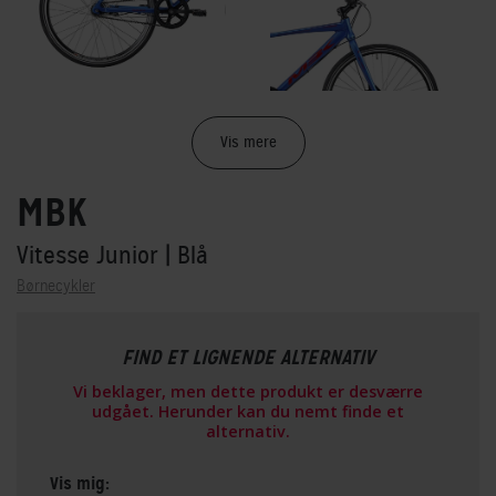
Vis mere
MBK
Vitesse Junior
| Blå
Børnecykler
FIND ET LIGNENDE ALTERNATIV
Vi beklager, men dette produkt er desværre
udgået. Herunder kan du nemt finde et
alternativ.
Vis mig: