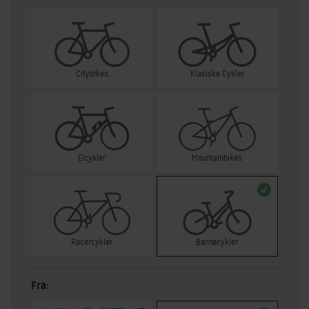
Citybikes
Klasiske Cykler
Elcykler
Mountainbikes
Racercykler
Børnecykler
Fra: