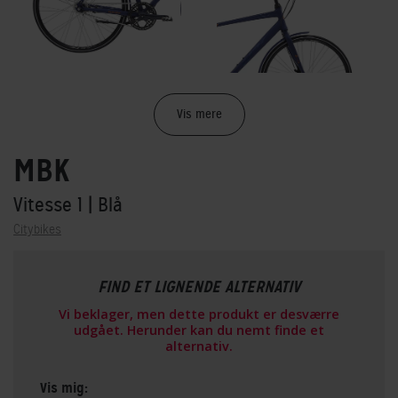
Vis mere
MBK
Vitesse 1
| Blå
Citybikes
FIND ET LIGNENDE ALTERNATIV
Vi beklager, men dette produkt er desværre
udgået. Herunder kan du nemt finde et
alternativ.
Vis mig: