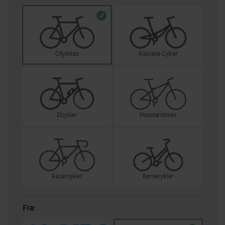
Citybikes
Klasiske Cykler
Elcykler
Mountainbikes
Racercykler
Børnecykler
Fra: