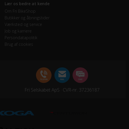
Lær os bedre at kende
Om Fri BikeShop
Butikker og åbningstider
Værksted og service
Job og karriere
Persondatapolitik
Brug af cookies
Fri Selskabet ApS · CVR-nr. 37236187