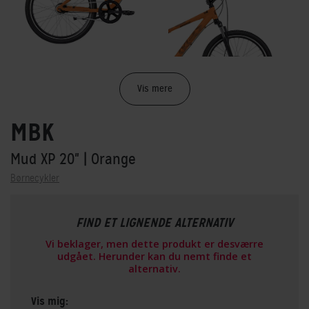
Vis mere
MBK
Mud XP 20"
| Orange
Børnecykler
FIND ET LIGNENDE ALTERNATIV
Vi beklager, men dette produkt er desværre
udgået. Herunder kan du nemt finde et
alternativ.
Vis mig: