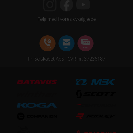
Dæk
20*1,75
Følg med i vores cykelglæde
Hjulstørrelse
20″
KOMPONENTER
Fri Selskabet ApS · CVR-nr. 37236187
Frempind
Fast, Alu Black
Pedaler
Yes
Sadelpind
Fast, Black