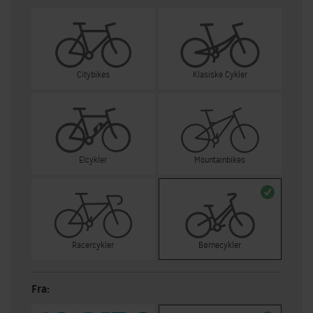
Citybikes
Klasiske Cykler
Elcykler
Mountainbikes
Racercykler
Børnecykler
Fra: