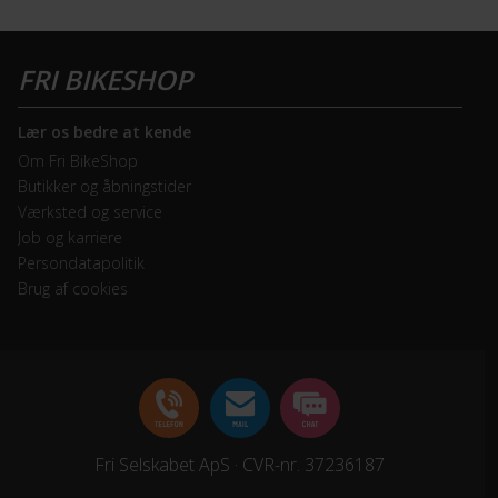
Lær os bedre at kende
Om Fri BikeShop
Butikker og åbningstider
Værksted og service
Job og karriere
Persondatapolitik
Brug af cookies
Fri Selskabet ApS · CVR-nr. 37236187