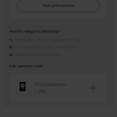
Book gratis prøvetur
Hvorfor vælge Fri BikeShop?
100% køreklar - Vi samler og klargør din cykel
Afhent eller få leveret din nye cykel gratis
14 dages Fri Tilfredshedsgaranti
Køb sammen med
Fri Livstidsservice
+ 299,-