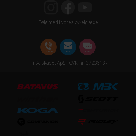
Følg med i vores cykelglæde
Fri Selskabet ApS · CVR-nr. 37236187