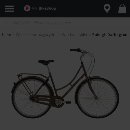
Hjem
Cykler
Hverdagscykler
Klassiske cykler
Raleigh Darlington 
>
>
>
>