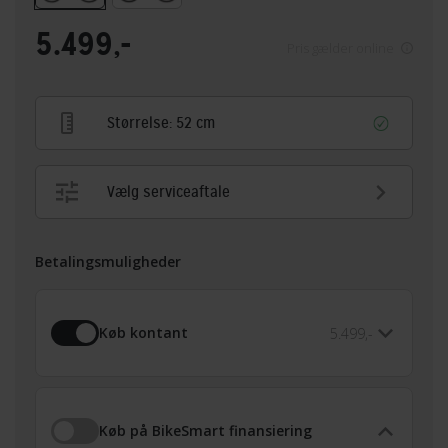
5.499,-
Pris gælder online
Størrelse:
52 cm
Vælg serviceaftale
Betalingsmuligheder
Køb kontant
5.499,-
Køb på BikeSmart finansiering