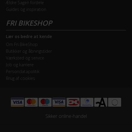
Ældre Sagen fordele
Skærme
Guides og inspiration
Ja
Lær os bedre at kende
Om Fri BikeShop
Butikker og åbningstider
Værksted og service
Job og karriere
Persondatapolitik
Brug af cookies
Sikker online-handel