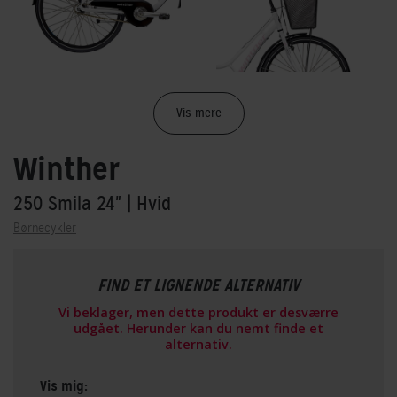
Vis mere
Winther
250 Smila 24"
| Hvid
Børnecykler
FIND ET LIGNENDE ALTERNATIV
Vi beklager, men dette produkt er desværre
udgået. Herunder kan du nemt finde et
alternativ.
Vis mig: