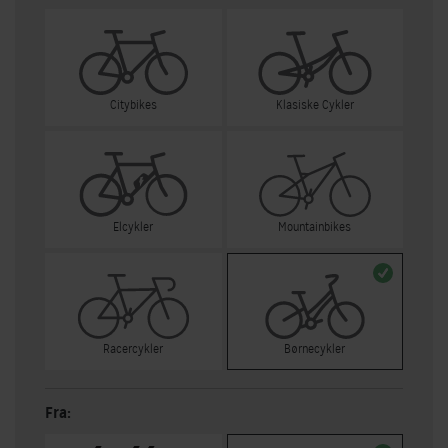
Citybikes
Klasiske Cykler
Elcykler
Mountainbikes
Racercykler
Børnecykler
Fra: