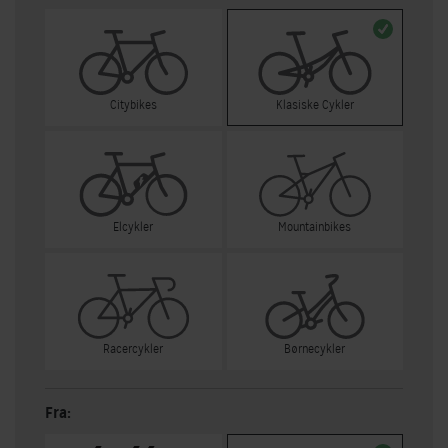
Citybikes
Klasiske Cykler
Elcykler
Mountainbikes
Racercykler
Børnecykler
Fra: