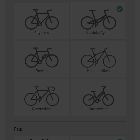
Citybikes
Klasiske Cykler
Elcykler
Mountainbikes
Racercykler
Børnecykler
Fra: