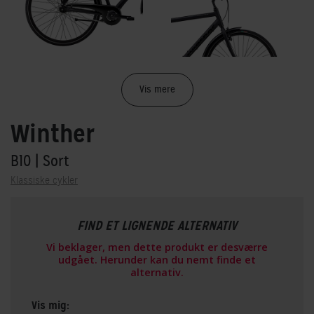
Vis mere
Winther
B10
| Sort
Klassiske cykler
FIND ET LIGNENDE ALTERNATIV
Vi beklager, men dette produkt er desværre
udgået. Herunder kan du nemt finde et
alternativ.
Vis mig: