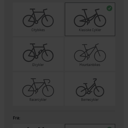
Citybikes
Klasiske Cykler
Elcykler
Mountainbikes
Racercykler
Børnecykler
Fra: